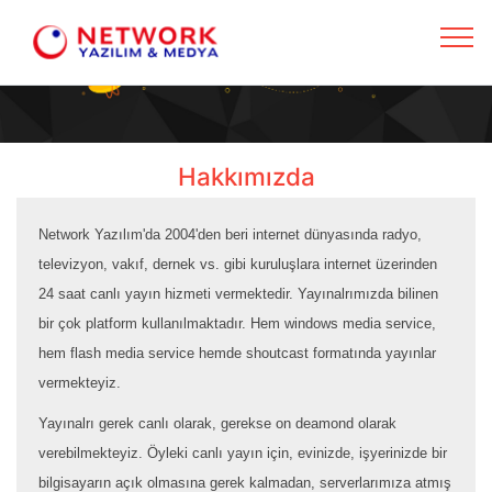
Hakkımızda
Network Yazılım'da 2004'den beri internet dünyasında radyo,
televizyon, vakıf, dernek vs. gibi kuruluşlara internet üzerinden
24 saat canlı yayın hizmeti vermektedir. Yayınalrımızda bilinen
bir çok platform kullanılmaktadır. Hem windows media service,
hem flash media service hemde shoutcast formatında yayınlar
vermekteyiz.
Yayınalrı gerek canlı olarak, gerekse on deamond olarak
verebilmekteyiz. Öyleki canlı yayın için, evinizde, işyerinizde bir
bilgisayarın açık olmasına gerek kalmadan, serverlarımıza atmış