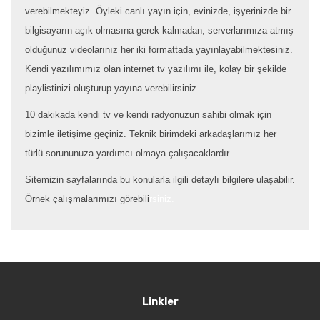
verebilmekteyiz. Öyleki canlı yayın için, evinizde, işyerinizde bir
bilgisayarın açık olmasına gerek kalmadan, serverlarımıza atmış
olduğunuz videolarınız her iki formattada yayınlayabilmektesiniz.
Kendi yazılımımız olan internet tv yazılımı ile, kolay bir şekilde
playlistinizi oluşturup yayına verebilirsiniz.
10 dakikada kendi tv ve kendi radyonuzun sahibi olmak için
bizimle iletişime geçiniz. Teknik birimdeki arkadaşlarımız her
türlü sorununuza yardımcı olmaya çalışacaklardır.
Sitemizin sayfalarında bu konularla ilgili detaylı bilgilere ulaşabilir.
Örnek çalışmalarımızı görebili
rsiniz.
Linkler