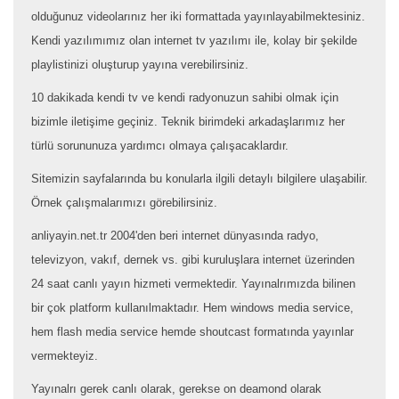
olduğunuz videolarınız her iki formattada yayınlayabilmektesiniz.
Kendi yazılımımız olan internet tv yazılımı ile, kolay bir şekilde
playlistinizi oluşturup yayına verebilirsiniz.
10 dakikada kendi tv ve kendi radyonuzun sahibi olmak için
bizimle iletişime geçiniz. Teknik birimdeki arkadaşlarımız her
türlü sorununuza yardımcı olmaya çalışacaklardır.
Sitemizin sayfalarında bu konularla ilgili detaylı bilgilere ulaşabilir.
Örnek çalışmalarımızı görebilirsiniz.
anliyayin.net.tr 2004'den beri internet dünyasında radyo,
televizyon, vakıf, dernek vs. gibi kuruluşlara internet üzerinden
24 saat canlı yayın hizmeti vermektedir. Yayınalrımızda bilinen
bir çok platform kullanılmaktadır. Hem windows media service,
hem flash media service hemde shoutcast formatında yayınlar
vermekteyiz.
Yayınalrı gerek canlı olarak, gerekse on deamond olarak