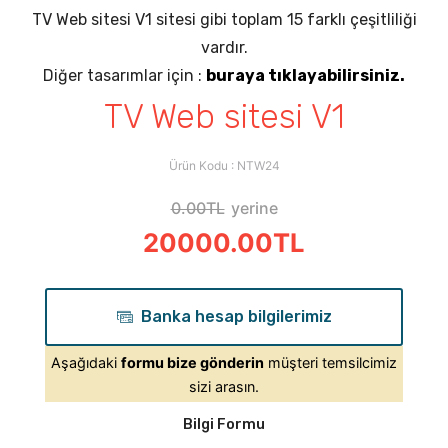
TV Web sitesi V1 sitesi gibi toplam 15 farklı çeşitliliği
vardır.
Diğer tasarımlar için :
buraya tıklayabilirsiniz.
TV Web sitesi V1
Ürün Kodu : NTW24
0.00TL
yerine
20000.00TL
Banka hesap bilgilerimiz
Aşağıdaki
formu bize gönderin
müşteri temsilcimiz
sizi arasın.
Bilgi Formu